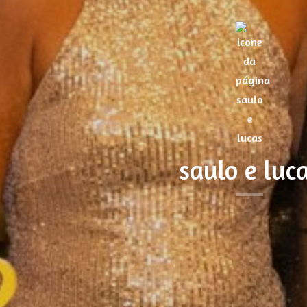
saulo e luc