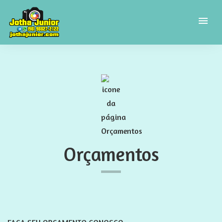
menu
Orçamentos