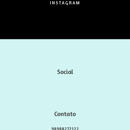
INSTAGRAM
Social
Contato
98988272122