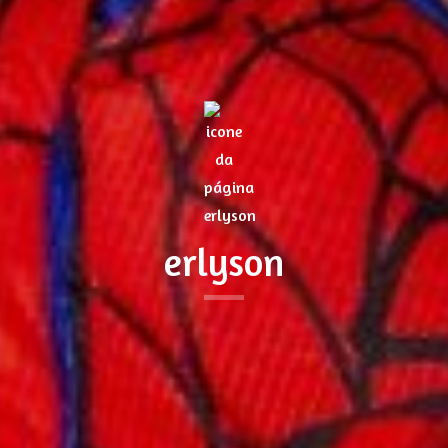
erlyson