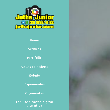
Home
Serviços
Portifólio
Álbuns Folheáveis
Galeria
Depoimentos
Orçamentos
Convite e cartão digital
interativo