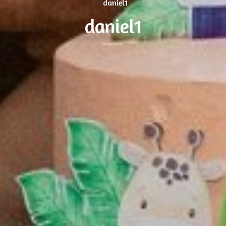
daniel1