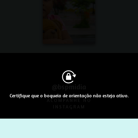
@bspmidia
Certifique que o boqueio de orientação não esteja ativo.
ACOMPANHE NO
INSTAGRAM