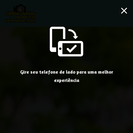
menu
Gire seu telefone de lado para uma melhor
experiência