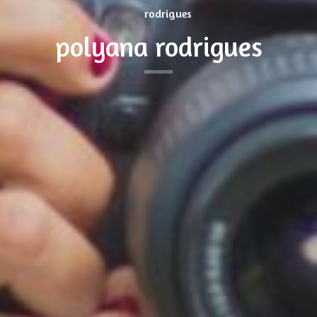
polyana rodrigues