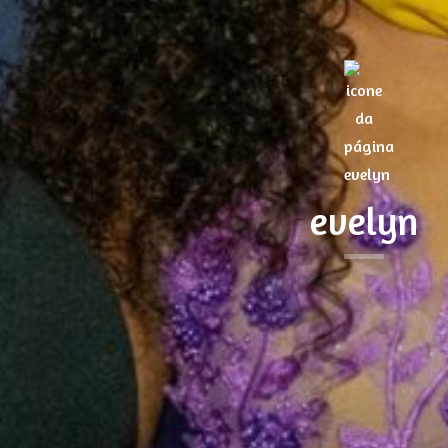
evelyn