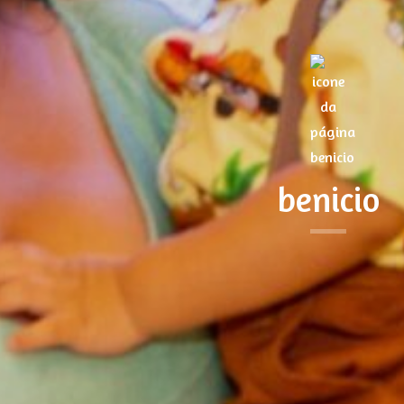
benicio